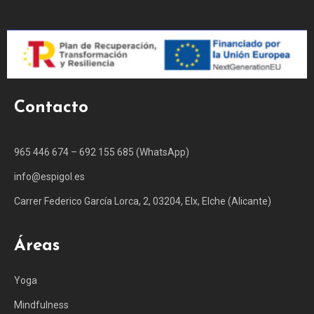
Contacto
965 446 674 – 692 155 685 (WhatsApp)
info@espigol.es
Carrer Federico García Lorca, 2, 03204, Elx, Elche (Alicante)
Áreas
Yoga
Mindfulness