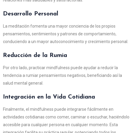
relaciones más saludables y satisfactorias.
Desarrollo Personal
La meditación fomenta una mayor conciencia de los propios
pensamientos, sentimientos y patrones de comportamiento,
conduciendo a un mayor autoconocimiento y crecimiento personal.
Reducción de la Rumia
Por otro lado, practicar mindfulness puede ayudar a reducir la
tendencia a rumiar pensamientos negativos, beneficiando así la
salud mental general.
Integración en la Vida Cotidiana
Finalmente, el mindfulness puede integrarse fácilmente en
actividades cotidianas como comer, caminar o escuchar, haciéndolo
accesible para cualquier persona en cualquier momento. Esta
integración facilita su práctica regular, potenciando todos los