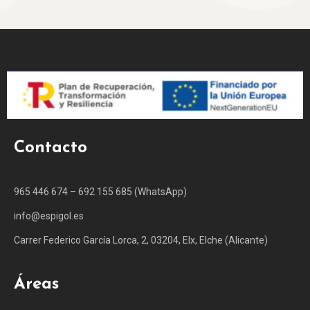
Contacto
965 446 674 – 692 155 685 (WhatsApp)
info@espigol.es
Carrer Federico García Lorca, 2, 03204, Elx, Elche (Alicante)
Áreas