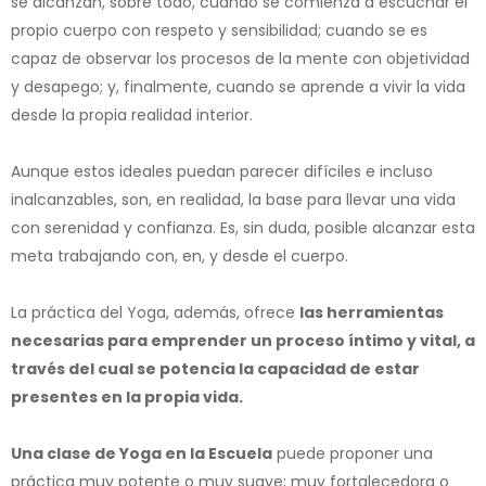
se alcanzan, sobre todo, cuando se comienza a escuchar el
propio cuerpo con respeto y sensibilidad; cuando se es
capaz de observar los procesos de la mente con objetividad
y desapego; y, finalmente, cuando se aprende a vivir la vida
desde la propia realidad interior.
Aunque estos ideales puedan parecer difíciles e incluso
inalcanzables, son, en realidad, la base para llevar una vida
con serenidad y confianza. Es, sin duda, posible alcanzar esta
meta trabajando con, en, y desde el cuerpo.
La práctica del Yoga, además, ofrece
las herramientas
necesarias para emprender un proceso íntimo y vital, a
través del cual se potencia la capacidad de estar
presentes en la propia vida.
Una clase de Yoga en la Escuela
puede proponer una
práctica muy potente o muy suave; muy fortalecedora o