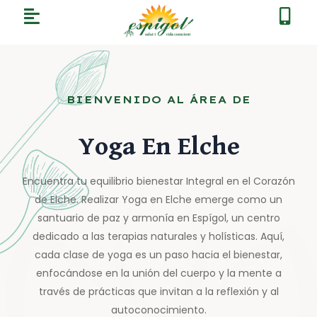
BIENVENIDO AL ÁREA DE
Yoga En Elche
Encuentra tu equilibrio bienestar Integral en el Corazón
de Elche. Realizar Yoga en Elche emerge como un
santuario de paz y armonía en Espígol, un centro
dedicado a las terapias naturales y holísticas. Aquí,
cada clase de yoga es un paso hacia el bienestar,
enfocándose en la unión del cuerpo y la mente a
través de prácticas que invitan a la reflexión y al
autoconocimiento.