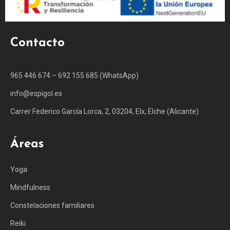
Contacto
965 446 674 – 692 155 685 (WhatsApp)
info@espigol.es
Carrer Federico García Lorca, 2, 03204, Elx, Elche (Alicante)
Áreas
Yoga
Mindfulness
Constelaciones familiares
Reiki