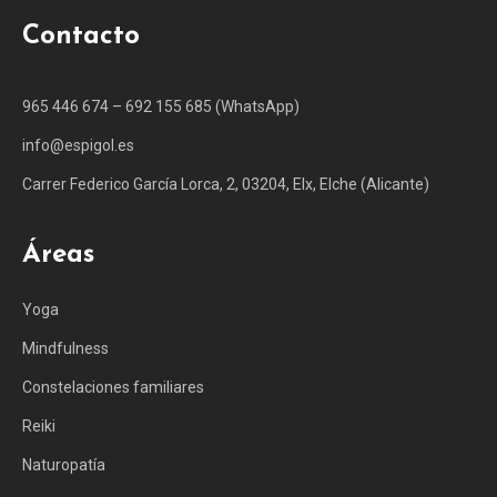
Contacto
965 446 674 – 692 155 685 (WhatsApp)
info@espigol.es
Carrer Federico García Lorca, 2, 03204, Elx, Elche (Alicante)
Áreas
Yoga
Mindfulness
Constelaciones familiares
Reiki
Naturopatía