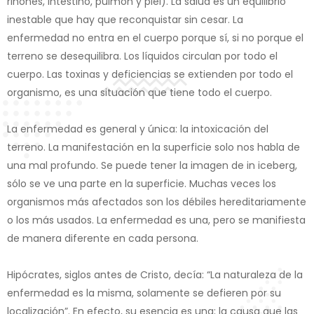
riñones, intestino, pulmón y piel). La salud es un equilibrio
inestable que hay que reconquistar sin cesar. La
enfermedad no entra en el cuerpo porque sí, si no porque el
terreno se desequilibra. Los líquidos circulan por todo el
cuerpo. Las toxinas y deficiencias se extienden por todo el
organismo, es una situación que tiene todo el cuerpo.
La enfermedad es general y única: la intoxicación del
terreno. La manifestación en la superficie solo nos habla de
una mal profundo. Se puede tener la imagen de in iceberg,
sólo se ve una parte en la superficie. Muchas veces los
organismos más afectados son los débiles hereditariamente
o los más usados. La enfermedad es una, pero se manifiesta
de manera diferente en cada persona.
Hipócrates, siglos antes de Cristo, decía: “La naturaleza de la
enfermedad es la misma, solamente se defieren por su
localización”. En efecto, su esencia es una; la causa que las