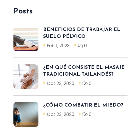
Posts
BENEFICIOS DE TRABAJAR EL
SUELO PÉLVICO
Feb 1, 2023
0
¿EN QUÉ CONSISTE EL MASAJE
TRADICIONAL TAILANDÉS?
Oct 23, 2020
0
¿CÓMO COMBATIR EL MIEDO?
Oct 23, 2020
0