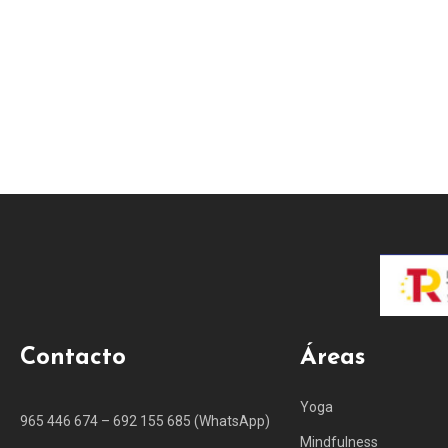
Contacto
Áreas
Yoga
965 446 674 – 692 155 685 (WhatsApp)
Mindfulness