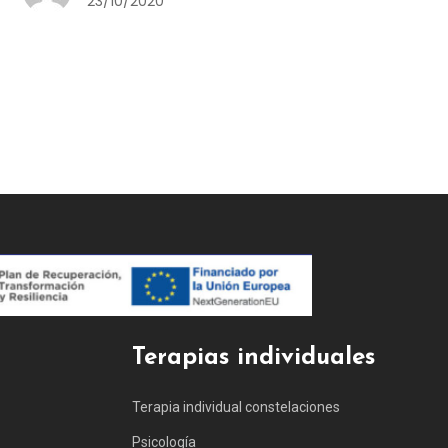
23/10/2020
Terapias individuales
Terapia individual constelaciones
Psicología