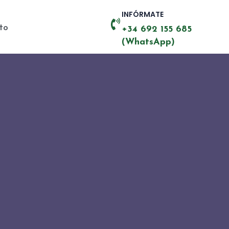
INFÓRMATE
to
+34 692 155 685
(WhatsApp)