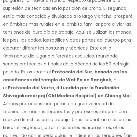
pulgares), la mayor distancia respecto al paciente o la
supresión de técnicas en la posición de prono. El segundo
estilo más conocido y divulgado a lo largo y ancho, prosperó
en ámbitos más rurales en el ámbito familiar para aliviar las
tensiones del duro día de trabajo. Aquí se utilizan las manos,
los pies, los codos, las rodillas y otras partes del cuerpo para
ejecutar diferentes posturas y técnicas. Este estilo
finalmente dio lugar a diferentes escuelas, reuniendo
sendos protocolos a finales de la década de los 50 del siglo
pasado. Estos son: – el
Protocolo del Sur, basado en las
enseñanzas del templo de Wat Po en Bangkok
, –
el
Protocolo del Norte, difundido por la Fundación
Shivagakomarpaj (Old Medine Hospital) en Chiang Mai
.
Ambos protocolos incorporan una gran variedad de
técnicas, y muchos terapeutas y profesores integran una
mezcla de estilos en su trabajo. Unos se centran más en las
líneas energéticas, otros más en los estiramientos, otros
punteando con el dedo pulgar e índice en los tendones (jap