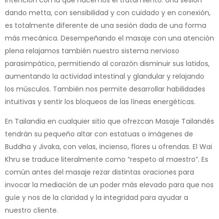
dando metta, con sensibilidad y con cuidado y en conexión,
es totalmente diferente de una sesión dada de una forma
más mecánica. Desempeñando el masaje con una atención
plena relajamos también nuestro sistema nervioso
parasimpático, permitiendo al corazón disminuir sus latidos,
aumentando la actividad intestinal y glandular y relajando
los músculos. También nos permite desarrollar habilidades
intuitivas y sentir los bloqueos de las líneas energéticas.
En Tailandia en cualquier sitio que ofrezcan Masaje Tailandés
tendrán su pequeño altar con estatuas o imágenes de
Buddha y Jivaka, con velas, incienso, flores u ofrendas. El Wai
Khru se traduce literalmente como “respeto al maestro”. Es
común antes del masaje rezar distintas oraciones para
invocar la mediación de un poder más elevado para que nos
guíe y nos de la claridad y la integridad para ayudar a
nuestro cliente.