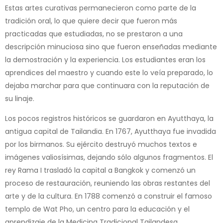
Estas artes curativas permanecieron como parte de la
tradición oral, lo que quiere decir que fueron más
practicadas que estudiadas, no se prestaron a una
descripción minuciosa sino que fueron enseñadas mediante
la demostración y la experiencia. Los estudiantes eran los
aprendices del maestro y cuando este lo veía preparado, lo
dejaba marchar para que continuara con la reputación de
su linaje.
Los pocos registros históricos se guardaron en Ayutthaya, la
antigua capital de Tailandia. En 1767, Ayutthaya fue invadida
por los birmanos. Su ejército destruyó muchos textos e
imágenes valiosísimas, dejando sólo algunos fragmentos. El
rey Rama I trasladó la capital a Bangkok y comenzó un
proceso de restauración, reuniendo las obras restantes del
arte y de la cultura. En 1788 comenzó a construir el famoso
templo de Wat Pho, un centro para la educación y el
aprendizaje de la Medicina Tradicional Tailandesa.