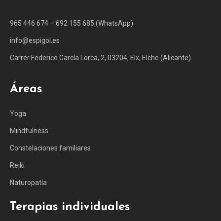
965 446 674 – 692 155 685 (WhatsApp)
info@espigol.es
Carrer Federico García Lorca, 2, 03204, Elx, Elche (Alicante)
Áreas
Yoga
Mindfulness
Constelaciones familiares
Reiki
Naturopatía
Terapias individuales