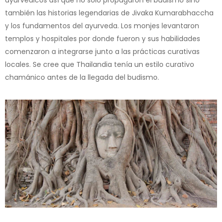
ayurvédicos así que no sólo propagaron el budismo sino
también las historias legendarias de Jivaka Kumarabhaccha
y los fundamentos del ayurveda. Los monjes levantaron
templos y hospitales por donde fueron y sus habilidades
comenzaron a integrarse junto a las prácticas curativas
locales. Se cree que Thailandia tenía un estilo curativo
chamánico antes de la llegada del budismo.