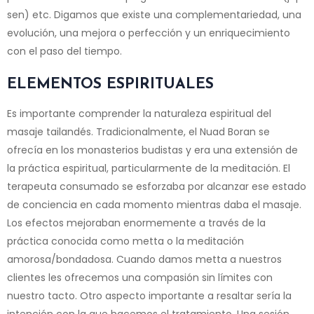
sen) etc. Digamos que existe una complementariedad, una
evolución, una mejora o perfección y un enriquecimiento
con el paso del tiempo.
ELEMENTOS ESPIRITUALES
Es importante comprender la naturaleza espiritual del
masaje tailandés. Tradicionalmente, el Nuad Boran se
ofrecía en los monasterios budistas y era una extensión de
la práctica espiritual, particularmente de la meditación. El
terapeuta consumado se esforzaba por alcanzar ese estado
de conciencia en cada momento mientras daba el masaje.
Los efectos mejoraban enormemente a través de la
práctica conocida como metta o la meditación
amorosa/bondadosa. Cuando damos metta a nuestros
clientes les ofrecemos una compasión sin límites con
nuestro tacto. Otro aspecto importante a resaltar sería la
intención con la que hacemos el tratamiento. Una sesión