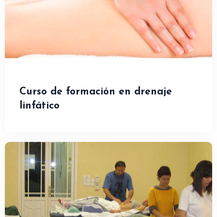
Curso de formación en drenaje
linfático