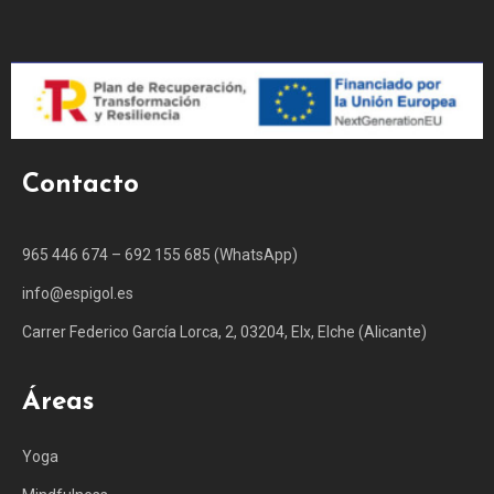
Contacto
965 446 674 – 692 155 685 (WhatsApp)
info@espigol.es
Carrer Federico García Lorca, 2, 03204, Elx, Elche (Alicante)
Áreas
Yoga