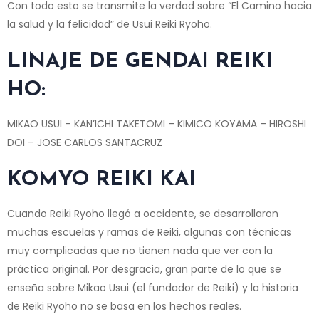
Con todo esto se transmite la verdad sobre “El Camino hacia
la salud y la felicidad” de Usui Reiki Ryoho.
LINAJE DE GENDAI REIKI
HO:
MIKAO USUI – KAN’ICHI TAKETOMI – KIMICO KOYAMA – HIROSHI
DOI – JOSE CARLOS SANTACRUZ
KOMYO REIKI KAI
Cuando Reiki Ryoho llegó a occidente, se desarrollaron
muchas escuelas y ramas de Reiki, algunas con técnicas
muy complicadas que no tienen nada que ver con la
práctica original. Por desgracia, gran parte de lo que se
enseña sobre Mikao Usui (el fundador de Reiki) y la historia
de Reiki Ryoho no se basa en los hechos reales.