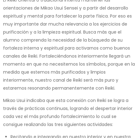
El Reiki Oriental o tradicional intenta mantener las
orientaciones de Mikao Usui Sensei y a partir del desarrollo
espiritual y mental para fortalecer la parte física. Por eso es
muy importante dar mucha relevancia a los ejercicios de
purificación y a la limpieza espiritual. Busca más que el
alumno comprenda la necesidad de la búsqueda de su
fortaleza interna y espiritual para activarnos como buenos
canales de Reiki. Fortaleciéndonos interiormente llegará un
momento en que no necesitemos los símbolos, porque en la
medida que estemos más purificados y limpios
interiormente, nuestro canal de Reiki será más puro y
estaremos resonando permanentemente con Reiki.
Mikao Usui indicaba que esta conexión con Reiki se logra a
través de prácticas continuas, logrando el despertar interior
cada vez el más profundo fortalecimiento lo cual se
consigue realizando las tres siguientes actividades:
Recitando e integrando en nuestro interior y en nuestra