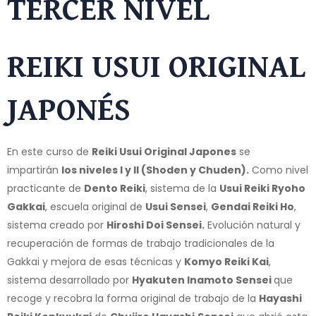
TERCER NIVEL
REIKI USUI ORIGINAL
JAPONÉS
En este curso de
Reiki Usui Original Japones
se
impartirán
los niveles I y II (Shoden y Chuden).
Como nivel
practicante de
Dento Reiki
, sistema de la
Usui Reiki Ryoho
Gakkai
, escuela original de
Usui Sensei
,
Gendai Reiki Ho
,
sistema creado por
Hiroshi Doi Sensei.
Evolución natural y
recuperación de formas de trabajo tradicionales de la
Gakkai y mejora de esas técnicas y
Komyo Reiki Kai
,
sistema desarrollado por
Hyakuten Inamoto Sensei
que
recoge y recobra la forma original de trabajo de la
Hayashi