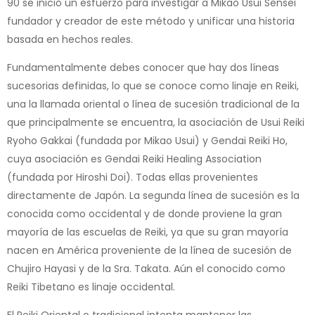
90 se inició un esfuerzo para investigar a Mikao Usui Sensei
fundador y creador de este método y unificar una historia
basada en hechos reales.
Fundamentalmente debes conocer que hay dos líneas
sucesorias definidas, lo que se conoce como linaje en Reiki,
una la llamada oriental o línea de sucesión tradicional de la
que principalmente se encuentra, la asociación de Usui Reiki
Ryoho Gakkai (fundada por Mikao Usui) y Gendai Reiki Ho,
cuya asociación es Gendai Reiki Healing Association
(fundada por Hiroshi Doi). Todas ellas provenientes
directamente de Japón. La segunda línea de sucesión es la
conocida como occidental y de donde proviene la gran
mayoría de las escuelas de Reiki, ya que su gran mayoría
nacen en América proveniente de la línea de sucesión de
Chujiro Hayasi y de la Sra. Takata. Aún el conocido como
Reiki Tibetano es linaje occidental.