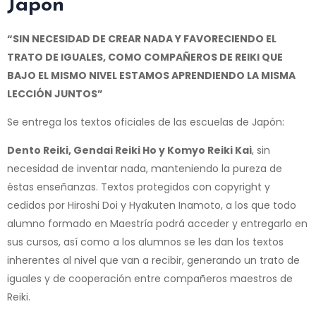
Japón
“SIN NECESIDAD DE CREAR NADA Y FAVORECIENDO EL
TRATO DE IGUALES, COMO COMPAÑEROS DE REIKI QUE
BAJO EL MISMO NIVEL ESTAMOS APRENDIENDO LA MISMA
LECCIÓN JUNTOS”
Se entrega los textos oficiales de las escuelas de Japón:
Dento Reiki, Gendai Reiki Ho y Komyo Reiki Kai
, sin
necesidad de inventar nada, manteniendo la pureza de
éstas enseñanzas. Textos protegidos con copyright y
cedidos por Hiroshi Doi y Hyakuten Inamoto, a los que todo
alumno formado en Maestría podrá acceder y entregarlo en
sus cursos, así como a los alumnos se les dan los textos
inherentes al nivel que van a recibir, generando un trato de
iguales y de cooperación entre compañeros maestros de
Reiki.