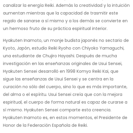
canalizar la energía Reiki. Además la creatividad y la intuición
aumentan mientras que la capacidad de trasmitir este
regalo de sanarse a sí mismo y a los demás se convierte en
un hermoso fruto de su práctica espiritual interior.
Hyakuten Inamoto, un monje budista japonés no sectario de
Kyoto, Japón, estudio Reiki Ryoho con Chiyoko Yamaguchi,
una estudiante de Chujiro Hayashi. Después de mucha
investigación en las enseñanzas originales de Usui Sensei,
Hyakuten Sensei desarrolló en 1998 Komyo Reiki Kai, que
sigue las enseñanzas de Usui Sensei y se centra en la
curación no sólo del cuerpo, sino lo que es más importante,
del alma o el espíritu. Usui Sensei creía que con la mejora
espiritual, el cuerpo de forma natural es capaz de curarse a
sí mismo. Hyakuten Sensei comparte esta creencia.
Hyakuten Inamoto es, en estos momentos, el Presidente de
Honor de la Federación Española de Reiki.