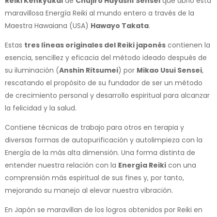
Reiki Kenkyukai
de
Chujiro Hayashi
Sensei
que abrió esta
maravillosa Energía Reiki al mundo entero a través de la
Maestra Hawaiana (USA)
Hawayo Takata
.
Estas
tres líneas originales del Reiki japonés
contienen la
esencia, sencillez y eficacia del método ideado después de
su iluminación (
Anshin Ritsumei
) por
Mikao Usui Sensei
,
rescatando el propósito de su fundador de ser un método
de crecimiento personal y desarrollo espiritual para alcanzar
la felicidad y la salud.
Contiene técnicas de trabajo para otros en terapia y
diversas formas de autopurificación y autolimpieza con la
Energía de la más alta dimensión. Una forma distinta de
entender nuestra relación con la
Energía Reiki
con una
comprensión más espiritual de sus fines y, por tanto,
mejorando su manejo al elevar nuestra vibración.
En Japón se maravillan de los logros obtenidos por Reiki en