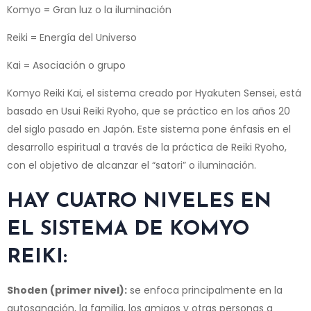
Komyo = Gran luz o la iluminación
Reiki = Energía del Universo
Kai = Asociación o grupo
Komyo Reiki Kai, el sistema creado por Hyakuten Sensei, está
basado en Usui Reiki Ryoho, que se práctico en los años 20
del siglo pasado en Japón. Este sistema pone énfasis en el
desarrollo espiritual a través de la práctica de Reiki Ryoho,
con el objetivo de alcanzar el “satori” o iluminación.
HAY CUATRO NIVELES EN
EL SISTEMA DE KOMYO
REIKI:
Shoden (primer nivel):
se enfoca principalmente en la
autosanación, la familia, los amigos y otras personas a