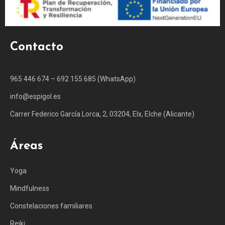
Contacto
965 446 674 – 692 155 685 (WhatsApp)
info@espigol.es
Carrer Federico García Lorca, 2, 03204, Elx, Elche (Alicante)
Áreas
Yoga
Mindfulness
Constelaciones familiares
Reiki