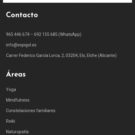
Contacto
965 446 674 – 692 155 685 (WhatsApp)
info@espigol.es
Carrer Federico García Lorca, 2, 03204, Elx, Elche (Alicante)
Áreas
Yoga
Mindfulness
Constelaciones familiares
Reiki
Naturopatía