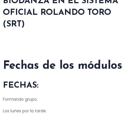
BIODANZA EN EL SISTEMA
OFICIAL ROLANDO TORO
(SRT)
F
echas de los módulos
FECHAS:
Formando grupo.
Los lunes por la tarde.