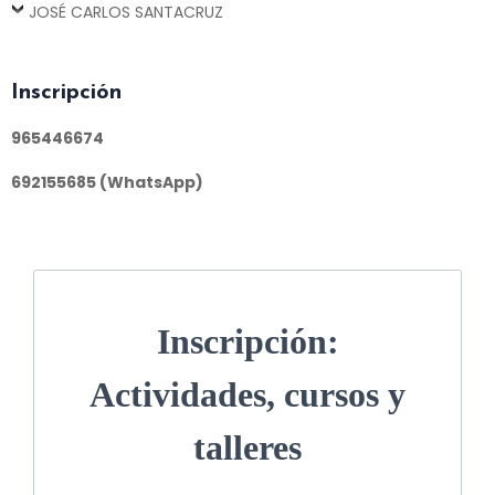
JOSÉ CARLOS SANTACRUZ
I
nscripción
965446674
692155685 (WhatsApp)