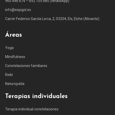
965 446 674 – 692 155 685 (WhatsApp)
info@espigol.es
Carrer Federico García Lorca, 2, 03204, Elx, Elche (Alicante)
Áreas
Yoga
Mindfulness
Constelaciones familiares
Reiki
Naturopatía
Terapias individuales
Terapia individual constelaciones