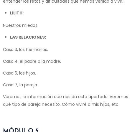
entender los retos y dificultades que hemos venido a vivir.
LILITH:
Nuestros miedos.
LAS RELACIONES:
Casa 3, los hermanos.
Casa 4, el padre o la madre.
Casa 5, los hijos.
Casa 7, la pareja…
Veremos la información que nos da este apartado. Veremos
qué tipo de pareja necesito. Cómo viviré a mis hijos, etc.
MÓDULO 5