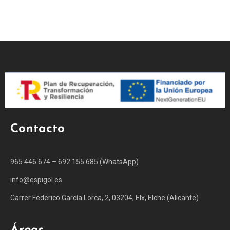
Contacto
965 446 674 – 692 155 685 (WhatsApp)
info@espigol.es
Carrer Federico García Lorca, 2, 03204, Elx, Elche (Alicante)