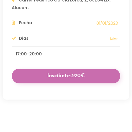
Carrer Federico García Lorca, 2, 03204 Elx,
Alacant
Fecha
01/01/2023
Días
Mar
17:00-20:00
Inscíbete:320€