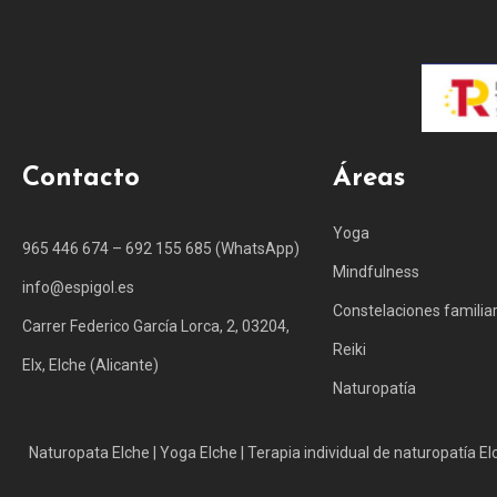
Contacto
Áreas
Yoga
965 446 674 – 692 155 685 (WhatsApp)
Mindfulness
info@espigol.es
Constelaciones familia
Carrer Federico García Lorca, 2, 03204,
Reiki
Elx, Elche (Alicante)
Naturopatía
Naturopata Elche
|
Yoga Elche
|
Terapia individual de naturopatía El