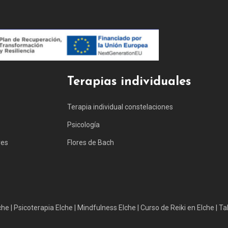
Terapias individuales
Terapia individual constelaciones
Psicología
res
Flores de Bach
che
|
Psicoterapia Elche
|
Mindfulness Elche
|
Curso de Reiki en Elche
|
Tal