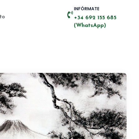
INFÓRMATE
to
+34 692 155 685
(WhatsApp)