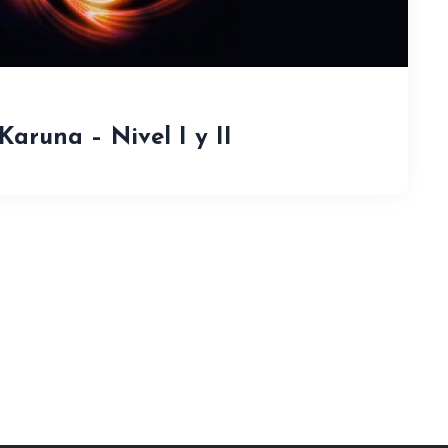
Karuna – Nivel I y II