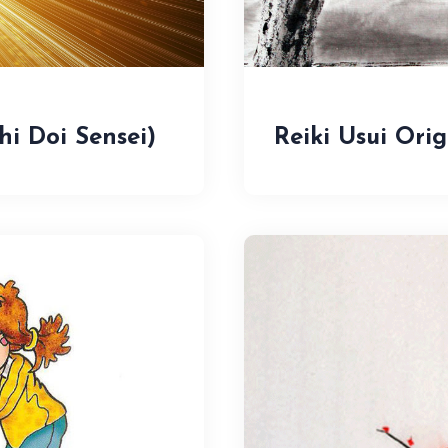
hi Doi Sensei)
Reiki Usui Ori