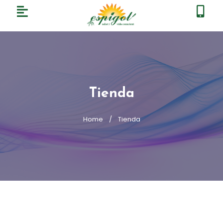
Tienda
Home
Tienda