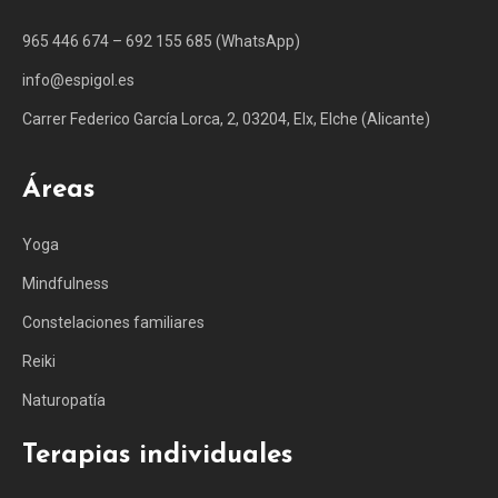
965 446 674 – 692 155 685 (WhatsApp)
info@espigol.es
Carrer Federico García Lorca, 2, 03204, Elx, Elche (Alicante)
Áreas
Yoga
Mindfulness
Constelaciones familiares
Reiki
Naturopatía
Terapias individuales