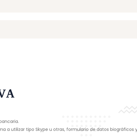
RVA
bancaria.
a a utilizar tipo Skype u otras, formulario de datos biográficos