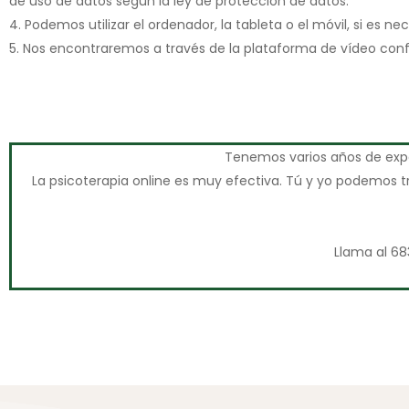
de uso de datos según la ley de protección de datos.
4. Podemos utilizar el ordenador, la tableta o el móvil, si es nec
5. Nos encontraremos a través de la plataforma de vídeo conf
Tenemos varios años de exp
La psicoterapia online es muy efectiva. Tú y yo podemos t
Llama al 68