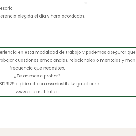
esario.
erencia elegida el día y hora acordados.
eriencia en esta modalidad de trabajo y podemos asegurar que
rabajar cuestiones emocionales, relacionales o mentales y mant
frecuencia que necesites.
¿Te animas a probar?
3129129 o pide cita en esserinstitut@gmail.com
www.esserinstitut.es