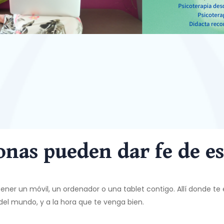
onas pueden dar fe de es
ener un móvil, un ordenador o una tablet contigo. Allí donde te 
del mundo, y a la hora que te venga bien.